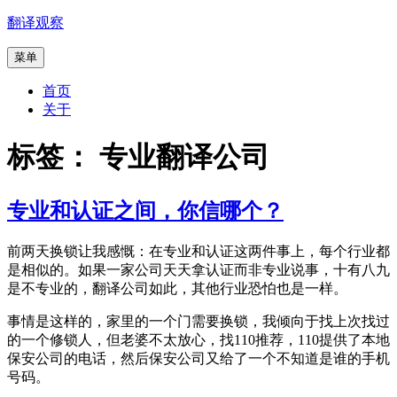
跳
翻译观察
至
菜单
内
容
首页
关于
标签：
专业翻译公司
专业和认证之间，你信哪个？
前两天换锁让我感慨：在专业和认证这两件事上，每个行业都
是相似的。如果一家公司天天拿认证而非专业说事，十有八九
是不专业的，翻译公司如此，其他行业恐怕也是一样。
事情是这样的，家里的一个门需要换锁，我倾向于找上次找过
的一个修锁人，但老婆不太放心，找110推荐，110提供了本地
保安公司的电话，然后保安公司又给了一个不知道是谁的手机
号码。