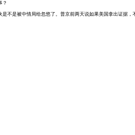
事？
伙是不是被中情局给忽悠了。普京前两天说如果美国拿出证据，