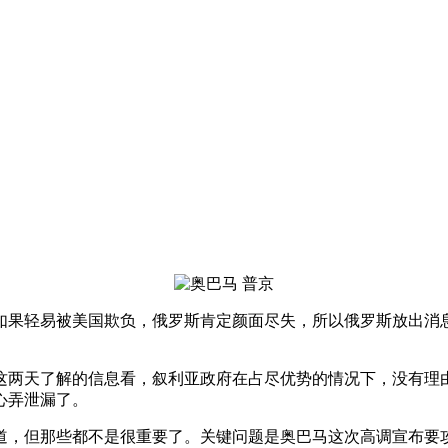
果轻易被美国欺负，俄罗斯肯定颜面尽失，所以俄罗斯放出消息，
这两天了解的信息看，叙利亚政府在占尽优势的情况下，没有理
心弄泄漏了。
道，但那些都不是很重要了。关键问题是奥巴马这次高调宣布要