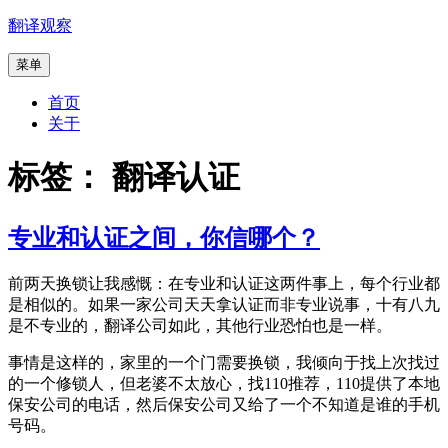
跳
翻译观察
至
菜单
内
容
首页
关于
标签：
翻译认证
专业和认证之间，你信哪个？
前两天换锁让我感慨：在专业和认证这两件事上，每个行业都
是相似的。如果一家公司天天拿认证而非专业说事，十有八九
是不专业的，翻译公司如此，其他行业恐怕也是一样。
事情是这样的，家里的一个门需要换锁，我倾向于找上次找过
的一个修锁人，但老婆不太放心，找110推荐，110提供了本地
保安公司的电话，然后保安公司又给了一个不知道是谁的手机
号码。