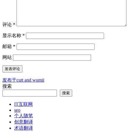
评论
*
显示名称
*
邮箱
*
网站
发布于
cutt and wumii
文
搜索
章
搜索
导
IT互联网
航
seo
个人随笔
创意翻译
术语翻译