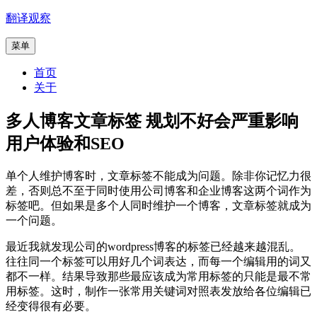
跳
翻译观察
至
菜单
内
容
首页
关于
多人博客文章标签 规划不好会严重影响
用户体验和SEO
单个人维护博客时，文章标签不能成为问题。除非你记忆力很
差，否则总不至于同时使用公司博客和企业博客这两个词作为
标签吧。但如果是多个人同时维护一个博客，文章标签就成为
一个问题。
最近我就发现公司的wordpress博客的标签已经越来越混乱。
往往同一个标签可以用好几个词表达，而每一个编辑用的词又
都不一样。结果导致那些最应该成为常用标签的只能是最不常
用标签。这时，制作一张常用关键词对照表发放给各位编辑已
经变得很有必要。