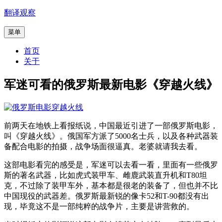
跳
翻译观察
至
菜单
内
容
首页
关于
军迷可看的俄罗斯最新电影《穿越火线》
前两天在地铁上看报纸说，中国最近引进了一部俄罗斯电影，
叫《穿越火线》。俄国军方派了5000名士兵，以及各种武器装
备配合电影的拍摄，战争场面很逼真。老婆就请我去看。
这部电影看完的感受是，军迷可以去看一看，里面有一些俄罗
斯的著名武器，比如虎式装甲车、雌鹿武装直升机和T80坦
克，不过除了装甲车外，基本都是很老的装备了，但也并不比
中国现役的武器差。俄罗斯最新锐的像卡52和T-90都没有出
现，毕竟这不是一部纯粹的战争片，主要是讲营救的。