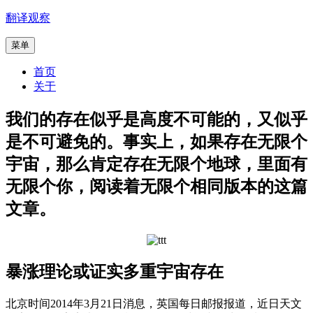
跳
翻译观察
至
菜单
内
容
首页
关于
我们的存在似乎是高度不可能的，又似乎
是不可避免的。事实上，如果存在无限个
宇宙，那么肯定存在无限个地球，里面有
无限个你，阅读着无限个相同版本的这篇
文章。
暴涨理论或证实多重宇宙存在
北京时间2014年3月21日消息，英国每日邮报报道，近日天文