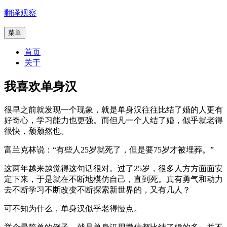
跳
翻译观察
至
菜单
内
容
首页
关于
我喜欢单身汉
很早之前就发现一个现象，就是单身汉往往比结了婚的人更有
好奇心，学习能力也更强。而但凡一个人结了婚，似乎就老得
很快，颓颓然也。
富兰克林说：“有些人25岁就死了，但是要75岁才被埋葬。”
这两年越来越觉得这句话很对。过了25岁，很多人方方面面安
定下来，于是就在不断地模仿自己，直到死。真有勇气和动力
去不断学习不断改变不断探索新世界的，又有几人？
可不知为什么，单身汉似乎老得慢点。