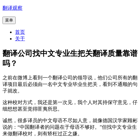
跳
翻译观察
至
菜单
内
容
首页
关于
翻译公司找中文专业生把关翻译质量靠谱
吗？
之前在微博上看到一个翻译公司的领导说，他们公司所有的翻
译项目最后必须由一名中文专业毕业生把关，看到不通顺的句
子就改。
这种校对方式，我还是第一次见，我个人对其持保守意见，仔
细想想甚至觉得匪夷所思。
诚然，很多译员的中文母语不尽如人意，就像德国汉学家顾彬
说的：“中国翻译者的问题在于母语不够好。”但找中文专业生
来做翻译校对，则有矫枉过正之嫌。