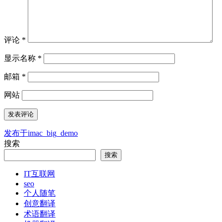
评论
*
显示名称
*
邮箱
*
网站
发布于
imac_big_demo
文
搜索
章
搜索
导
IT互联网
航
seo
个人随笔
创意翻译
术语翻译