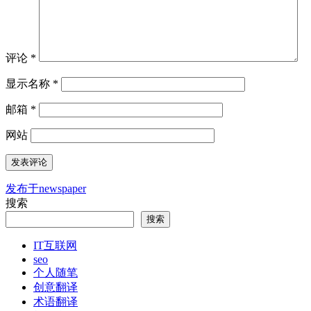
评论
*
显示名称
*
邮箱
*
网站
发布于
newspaper
文
搜索
章
搜索
导
IT互联网
航
seo
个人随笔
创意翻译
术语翻译