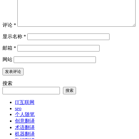
评论
*
显示名称
*
邮箱
*
网站
搜索
搜索
IT互联网
seo
个人随笔
创意翻译
术语翻译
机器翻译