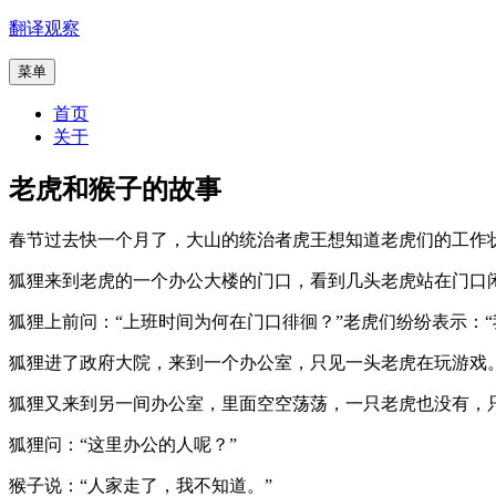
跳
翻译观察
至
菜单
内
容
首页
关于
老虎和猴子的故事
春节过去快一个月了，大山的统治者虎王想知道老虎们的工作
狐狸来到老虎的一个办公大楼的门口，看到几头老虎站在门口
狐狸上前问：“上班时间为何在门口徘徊？”老虎们纷纷表示：
狐狸进了政府大院，来到一个办公室，只见一头老虎在玩游戏。
狐狸又来到另一间办公室，里面空空荡荡，一只老虎也没有，
狐狸问：“这里办公的人呢？”
猴子说：“人家走了，我不知道。”