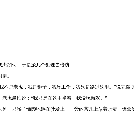
状态如何，于是派几个狐狸去暗访。
闲聊。
“我不是老虎，我是狮子，我没工作，我只是路过这里。”说完撒
老虎急忙说：“我只是在这里坐着，我没玩游戏。”
只见一只猴子慵懒地躺在沙发上，一旁的茶几上放着水壶、饭盒