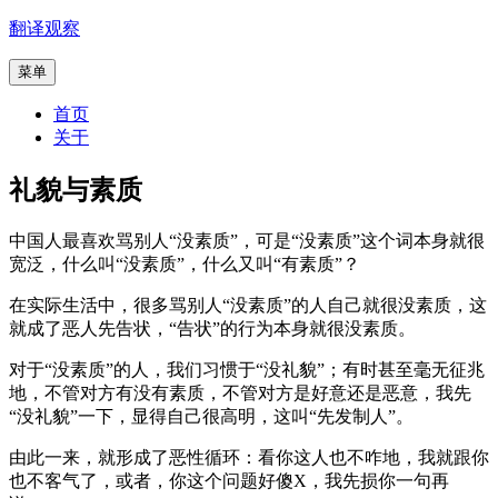
跳
翻译观察
至
菜单
内
容
首页
关于
礼貌与素质
中国人最喜欢骂别人“没素质”，可是“没素质”这个词本身就很
宽泛，什么叫“没素质”，什么又叫“有素质”？
在实际生活中，很多骂别人“没素质”的人自己就很没素质，这
就成了恶人先告状，“告状”的行为本身就很没素质。
对于“没素质”的人，我们习惯于“没礼貌”；有时甚至毫无征兆
地，不管对方有没有素质，不管对方是好意还是恶意，我先
“没礼貌”一下，显得自己很高明，这叫“先发制人”。
由此一来，就形成了恶性循环：看你这人也不咋地，我就跟你
也不客气了，或者，你这个问题好傻X，我先损你一句再