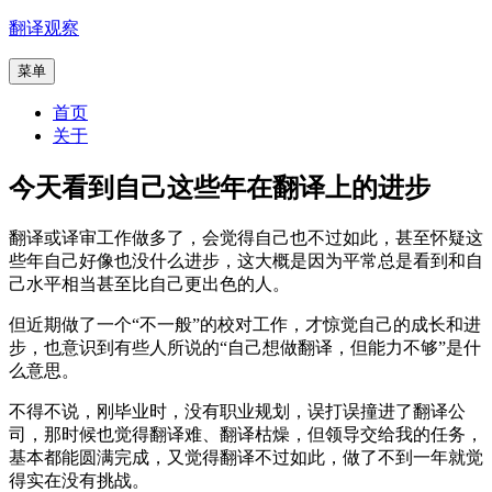
跳
翻译观察
至
菜单
内
容
首页
关于
今天看到自己这些年在翻译上的进步
翻译或译审工作做多了，会觉得自己也不过如此，甚至怀疑这
些年自己好像也没什么进步，这大概是因为平常总是看到和自
己水平相当甚至比自己更出色的人。
但近期做了一个“不一般”的校对工作，才惊觉自己的成长和进
步，也意识到有些人所说的“自己想做翻译，但能力不够”是什
么意思。
不得不说，刚毕业时，没有职业规划，误打误撞进了翻译公
司，那时候也觉得翻译难、翻译枯燥，但领导交给我的任务，
基本都能圆满完成，又觉得翻译不过如此，做了不到一年就觉
得实在没有挑战。