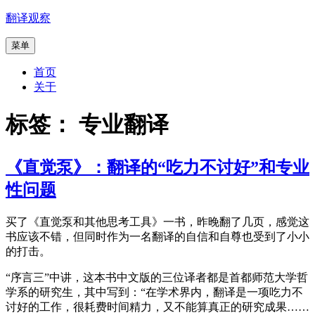
跳
翻译观察
至
菜单
内
容
首页
关于
标签：
专业翻译
《直觉泵》：翻译的“吃力不讨好”和专业
性问题
买了《直觉泵和其他思考工具》一书，昨晚翻了几页，感觉这
书应该不错，但同时作为一名翻译的自信和自尊也受到了小小
的打击。
“序言三”中讲，这本书中文版的三位译者都是首都师范大学哲
学系的研究生，其中写到：“在学术界内，翻译是一项吃力不
讨好的工作，很耗费时间精力，又不能算真正的研究成果……