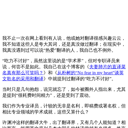
我不止一次在网上看到有人说，他或她对翻译很感兴趣云云，
我不知道这些人是夸大其词，还是真没做过翻译；在现实中，
我真没遇到过可以说“热爱”翻译的人，我自己也不例外。
“吃力不讨好”，虽然这里说的是“学术界”，但对专职译员来
说，何尝不是如此。我自己在这个博客的《
夫妻肺片的直译菜
名真有那么可笑吗？
》和《
从朴树的“No fear in my heart”谈英
文歌名的采用和翻译
》中就提到过翻译的“吃力不讨好”。
当时只是几句抱怨，说完就忘了，如今被圈外人指出来，尤其
是提到“很耗费时间精力”，还是受到了震动。
我们作为专业译员，计较的无非是名利，即稿费或署名权，但
相比专业领域的学术成就，这些又算什么？
许渊冲这样的翻译大牛，出了翻译界，又有几个人能知道？相